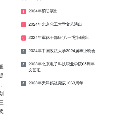
2024年消防演出
1
2024年北京化工大学文艺演出
2
2024年军休干部庆“八一”慰问演出
3
2024年中国政法大学2024届毕业晚会
4
2023年北京电子科技职业学院65周年
5
服
文艺汇
提
2023年天津妈祖诞辰1063周年
，
6
划
三
奖