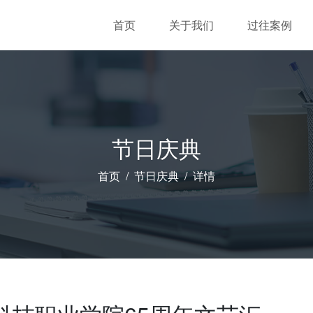
首页
关于我们
过往案例
节日庆典
首页
节日庆典
详情