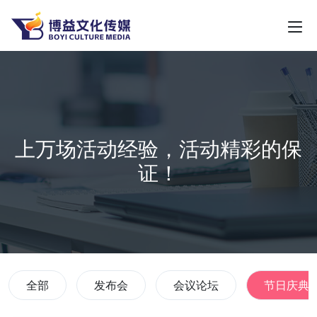
上万场活动经验，活动精彩的保
证！
全部
发布会
会议论坛
节日庆典