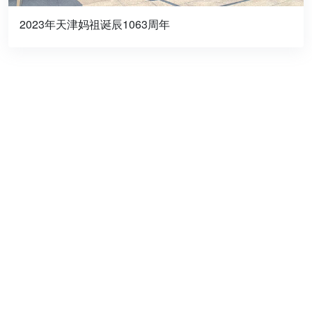
2023年天津妈祖诞辰1063周年